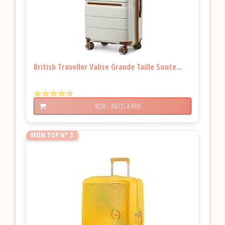
British Traveller Valise Grande Taille Soute...
VOIR : INFOS & PRIX
MON TOP N° 3