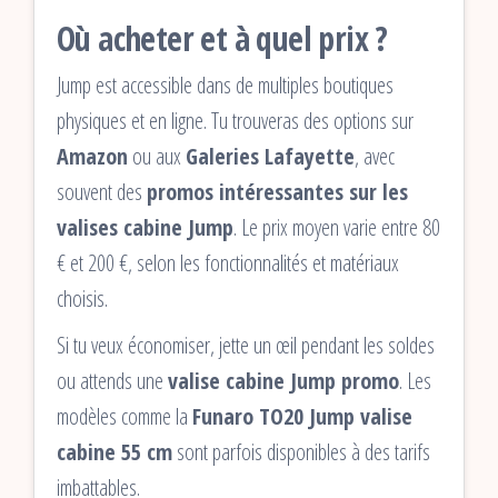
Où acheter et à quel prix ?
Jump est accessible dans de multiples boutiques
physiques et en ligne. Tu trouveras des options sur
Amazon
ou aux
Galeries Lafayette
, avec
souvent des
promos intéressantes sur les
valises cabine Jump
. Le prix moyen varie entre 80
€ et 200 €, selon les fonctionnalités et matériaux
choisis.
Si tu veux économiser, jette un œil pendant les soldes
ou attends une
valise cabine Jump promo
. Les
modèles comme la
Funaro TO20 Jump valise
cabine 55 cm
sont parfois disponibles à des tarifs
imbattables.