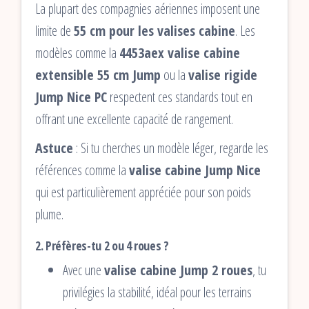
La plupart des compagnies aériennes imposent une
limite de
55 cm pour les valises cabine
. Les
modèles comme la
4453aex valise cabine
extensible 55 cm Jump
ou la
valise rigide
Jump Nice PC
respectent ces standards tout en
offrant une excellente capacité de rangement.
Astuce
: Si tu cherches un modèle léger, regarde les
références comme la
valise cabine Jump Nice
qui est particulièrement appréciée pour son poids
plume.
2. Préfères-tu 2 ou 4 roues ?
Avec une
valise cabine Jump 2 roues
, tu
privilégies la stabilité, idéal pour les terrains