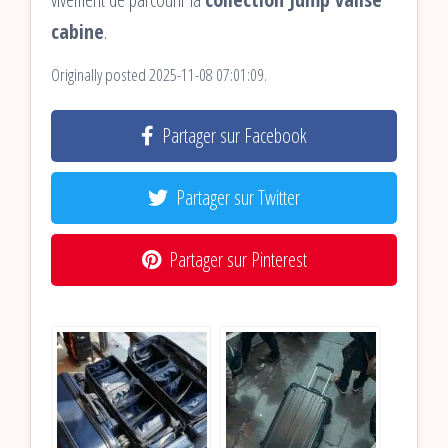
cabine
.
Originally posted 2025-11-08 07:01:09.
Partager sur Facebook
Partager sur Twitter
Partager sur Pinterest