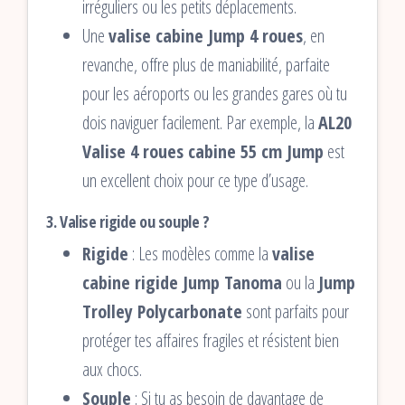
irréguliers ou les petits déplacements.
Une
valise cabine Jump 4 roues
, en
revanche, offre plus de maniabilité, parfaite
pour les aéroports ou les grandes gares où tu
dois naviguer facilement. Par exemple, la
AL20
Valise 4 roues cabine 55 cm Jump
est
un excellent choix pour ce type d’usage.
3. Valise rigide ou souple ?
Rigide
: Les modèles comme la
valise
cabine rigide Jump Tanoma
ou la
Jump
Trolley Polycarbonate
sont parfaits pour
protéger tes affaires fragiles et résistent bien
aux chocs.
Souple
: Si tu as besoin de davantage de