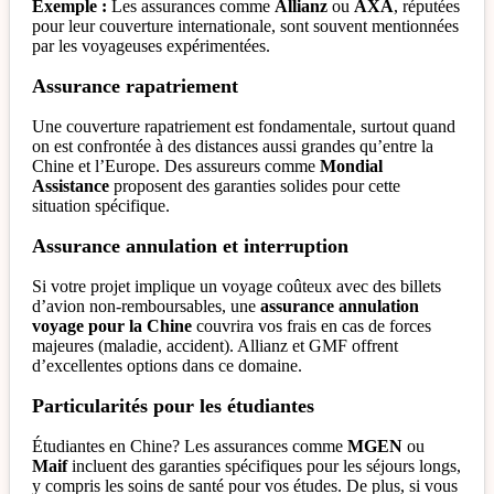
Exemple :
Les assurances comme
Allianz
ou
AXA
, réputées
pour leur couverture internationale, sont souvent mentionnées
par les voyageuses expérimentées.
Assurance rapatriement
Une couverture rapatriement est fondamentale, surtout quand
on est confrontée à des distances aussi grandes qu’entre la
Chine et l’Europe. Des assureurs comme
Mondial
Assistance
proposent des garanties solides pour cette
situation spécifique.
Assurance annulation et interruption
Si votre projet implique un voyage coûteux avec des billets
d’avion non-remboursables, une
assurance annulation
voyage pour la Chine
couvrira vos frais en cas de forces
majeures (maladie, accident). Allianz et GMF offrent
d’excellentes options dans ce domaine.
Particularités pour les étudiantes
Étudiantes en Chine? Les assurances comme
MGEN
ou
Maif
incluent des garanties spécifiques pour les séjours longs,
y compris les soins de santé pour vos études. De plus, si vous