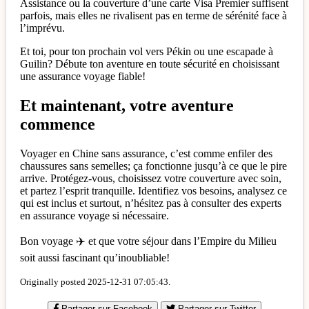
Assistance ou la couverture d’une carte Visa Premier suffisent
parfois, mais elles ne rivalisent pas en terme de sérénité face à
l’imprévu.
Et toi, pour ton prochain vol vers Pékin ou une escapade à
Guilin? Débute ton aventure en toute sécurité en choisissant
une assurance voyage fiable!
Et maintenant, votre aventure
commence
Voyager en Chine sans assurance, c’est comme enfiler des
chaussures sans semelles; ça fonctionne jusqu’à ce que le pire
arrive. Protégez-vous, choisissez votre couverture avec soin,
et partez l’esprit tranquille. Identifiez vos besoins, analysez ce
qui est inclus et surtout, n’hésitez pas à consulter des experts
en assurance voyage si nécessaire.
Bon voyage ✈️ et que votre séjour dans l’Empire du Milieu
soit aussi fascinant qu’inoubliable!
Originally posted 2025-12-31 07:05:43.
Partager sur Facebook
Partager sur Twitter