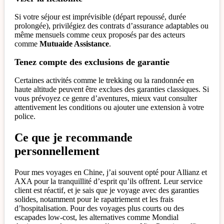
Si votre séjour est imprévisible (départ repoussé, durée
prolongée), privilégiez des contrats d’assurance adaptables ou
même mensuels comme ceux proposés par des acteurs
comme
Mutuaide Assistance
.
Tenez compte des exclusions de garantie
Certaines activités comme le trekking ou la randonnée en
haute altitude peuvent être exclues des garanties classiques. Si
vous prévoyez ce genre d’aventures, mieux vaut consulter
attentivement les conditions ou ajouter une extension à votre
police.
Ce que je recommande
personnellement
Pour mes voyages en Chine, j’ai souvent opté pour Allianz et
AXA pour la tranquillité d’esprit qu’ils offrent. Leur service
client est réactif, et je sais que je voyage avec des garanties
solides, notamment pour le rapatriement et les frais
d’hospitalisation. Pour des voyages plus courts ou des
escapades low-cost, les alternatives comme Mondial