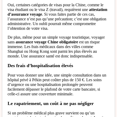
Oui, certaines catégories de visas pour la Chine, comme le
visa étudiant ou le visa Z (travail), requièrent une
attestation
d’assurance voyage
. Si vous faites partie de ces cas,
l’assurance n’est pas qu’une précaution; c’est une obligation
administrative. Un oubli pourrait même compromettre
l’obtention de votre visa.
De plus, même pour un simple voyage touristique, voyager
sans
assurance voyage Chine obligatoire
est un risque
immense. Les frais médicaux dans des villes comme
Shanghai ou Hong Kong sont parmi les plus élevés au
monde. Une assurance santé est donc indispensable.
Des frais d’hospitalisation élevés
Pour vous donner une idée, une simple consultation dans un
hôpital privé à Pékin peut coûter plus de 150 €. Les soins
d’urgence ou une hospitalisation prolongée peuvent
facilement dépasser le plafond de votre carte bancaire, si
celle-ci assure une couverture minimale.
Le rapatriement, un coût à ne pas négliger
Si un problème médical plus grave survient ou qu’un