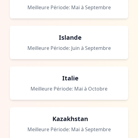
Meilleure Période: Mai à Septembre
Islande
Meilleure Période: Juin à Septembre
Italie
Meilleure Période: Mai à Octobre
Kazakhstan
Meilleure Période: Mai à Septembre